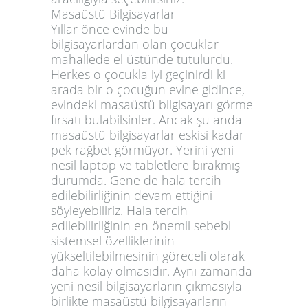
Masaüstü Bilgisayarlar
Yıllar önce evinde bu
bilgisayarlardan olan çocuklar
mahallede el üstünde tutulurdu.
Herkes o çocukla iyi geçinirdi ki
arada bir o çocuğun evine gidince,
evindeki masaüstü bilgisayarı görme
fırsatı bulabilsinler. Ancak şu anda
masaüstü bilgisayarlar eskisi kadar
pek rağbet görmüyor. Yerini yeni
nesil laptop ve tabletlere bırakmış
durumda. Gene de hala tercih
edilebilirliğinin devam ettiğini
söyleyebiliriz. Hala tercih
edilebilirliğinin en önemli sebebi
sistemsel özelliklerinin
yükseltilebilmesinin göreceli olarak
daha kolay olmasıdır. Aynı zamanda
yeni nesil bilgisayarların çıkmasıyla
birlikte masaüstü bilgisayarların