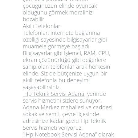
çocuğunuzun elinde oyuncak
olduğunu görmek moralinizi
bozabilir.
Akıllı Telefonlar
Telefonlar, internete bağlanma
özelliği sayesinde bilgisayarlar gibi
muamele görmeye başladı.
Bilgisayarlar gibi işlemci, RAM, CPU,
ekran çözünürlüğü gibi değerlere
sahip olan telefonlar artık herkesin
elinde. Siz de bütçenize uygun bir
akıllı telefonla bu deneyimi
yaşayabilirsiniz.
Hp Teknik Servisi Adana
, yerinde
servis hizmetini sizlere sunuyor!
Adana Merkez mahallesi ve caddesi,
sokak ve semti, çevre ilçesinde
adresinize kadar gezici Hp Teknik
Servis hizmeti veriyoruz!
”
Hp
Notebook
Servisi
Adana
”
olarak