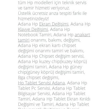
tüm Hp modelleri için teknik servis
ve tamir hizmeti veriyoruz.
Üstelik
ücretsiz arıza tespiti
farkı ile
hizmetinizdeyiz!
Adana Hp
Ekran Değişimi
, Adana Hp
Klavye Değişimi
, Adana Hp
Notebook Tamiri, Adana Hp
anakart
tamiri
onarımı, bakımı, değişimi,
Adana Hp ekran kartı chipset
değişimi onarımı tamiri ve bakımı,
Adana Hp Chipset değişim servisi,
Adana Hp kuzey chip(kuzey köprü)
değişimi tamiri, Adana Hp güney
chip(güney köprü) değişimi tamiri,
Bga chipset değişimi,
Hp Tablet Servisi Adana
, Adana Hp
Tablet Pc Servisi, Adana Hp Tablet
Bilgisayar Servisi, Adana Hp Tablet
Tamiri, Adana Hp Tablet Ekran Kırıldı
Değişimi ve Tamiri, Adana Hp Tablet