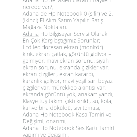
nerede var?,
Adana de Hp Notebook 0 (sıfır) ve 2.
(ikinci) El Alım Satım Yapılır, Satış
Mağaza Noktaları.
Adana
Hp Bilgisayar Servisi Olarak
En Çok Karşılaştığımız Sorunlar;
Lcd led floresan ekran (monitör)
kırık, ekran çatlak, görüntü gidiyor –
gelmiyor, mavi ekran sorunu, siyah
ekran sorunu, ekranda çizikler var,
ekran çizgileri, ekran karardı,
karanlık geliyor, mavi yeşil sarı beyaz
çizgiler var, mürekkep akıntısı var,
ekranda görüntü yok, anakart yandı,
Klavye tuş takımı çıktı kırıldı, su, kola,
kahve bira döküldü, sıvı teması,
Adana Hp Notebook Kasa Tamiri ve
Değişimi, onarımı,
Adana Hp Notebook Ses Kartı Tamiri
yapımı ve değişimi,