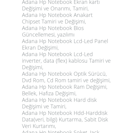
Adana Hp Notebook Ekran kartı
Değişimi ve Onarımı, Tamiri,
Adana Hp Notebook Anakart
Chipset Tamiri ve Değişimi,
Adana Hp Notebook Bios
Güncellemesi, yazılımı
Adana Hp Notebook Lcd-Led Panel
Ekran Değişimi,
Adana Hp Notebook Lcd-Led
inverter, data (flex) kablosu Tamiri ve
Değişimi,
Adana Hp Notebook Optik Sürücü,
Dvd Rom, Cd Rom tamiri ve değişimi,
Adana Hp Notebook Ram Değişimi,
Bellek, Hafıza Değişimi,
Adana Hp Notebook Hard disk
Değişimi ve Tamiri,
Adana Hp Notebook Hdd-Harddisk
Data(veri, bilgi) Kurtarma, Sabit Disk
Veri Kurtarımı,
Adana Hp Notebook Soket, Jack