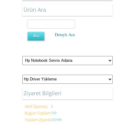
Ürün Ara
Detaylı Ara
Ziyaret Bilgileri
Aktif Ziyaretçi
2
Bugün Toplam
109
Toplam Ziyaret
242496