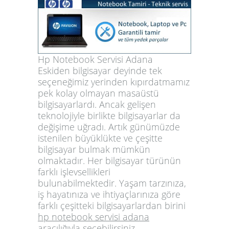
Hp Notebook Servisi Adana
Eskiden bilgisayar deyinde tek
seçeneğimiz yerinden kıpırdatmamız
pek kolay olmayan masaüstü
bilgisayarlardı. Ancak gelişen
teknolojiyle birlikte bilgisayarlar da
değişime uğradı. Artık günümüzde
istenilen büyüklükte ve çeşitte
bilgisayar bulmak mümkün
olmaktadır. Her bilgisayar türünün
farklı işlevsellikleri
bulunabilmektedir. Yaşam tarzınıza,
iş hayatınıza ve ihtiyaçlarınıza göre
farklı çeşitteki bilgisayarlardan birini
hp notebook servisi adana
aracılığıyla seçebilirsiniz.