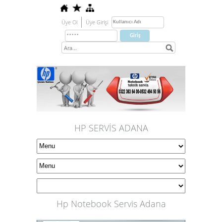
Üye Ol
Üye Girişi
HP SERVİS ADANA
Hp Notebook Servis Adana