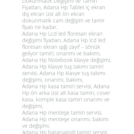
Dokunmatik Değişimi ve Tamiri
Fiyatları, Adana Hp Tablet iç ekran
dış ekran üst alt ön ekran
dokunmatik cam değişim ve tamir
fiyatı ne kadar,
Adana Hp Lcd led floresan ekran
değişimi fiyatları, Adana Hp lcd led
floresan ekran ışığı zayıf – sönük
geliyor tamiri, onarımı ve bakımı,
Adana Hp Notebook klavye değişimi,
Adana Hp klavye tuş takımı tamiri
servisi, Adana Hp klavye tuş takımı
değişimi, onarımı, bakımı,
Adana Hp kasa tamiri servisi, Adana
Hp ön arka üst alt kasa tamiri, cover
kasa, komple kasa tamiri onarımı ve
değişimi,
Adana Hp menteşe tamiri servisi,
Adana Hp menteşe onarımı, bakımı
ve değişimi,
Adana Hp
batarya
(pil) tamiri servisi