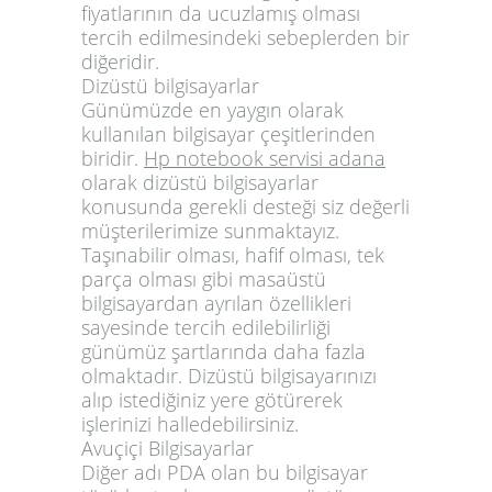
fiyatlarının da ucuzlamış olması
tercih edilmesindeki sebeplerden bir
diğeridir.
Dizüstü bilgisayarlar
Günümüzde en yaygın olarak
kullanılan bilgisayar çeşitlerinden
biridir.
Hp notebook servisi adana
olarak dizüstü bilgisayarlar
konusunda gerekli desteği siz değerli
müşterilerimize sunmaktayız.
Taşınabilir olması, hafif olması, tek
parça olması gibi masaüstü
bilgisayardan ayrılan özellikleri
sayesinde tercih edilebilirliği
günümüz şartlarında daha fazla
olmaktadır. Dizüstü bilgisayarınızı
alıp istediğiniz yere götürerek
işlerinizi halledebilirsiniz.
Avuçiçi Bilgisayarlar
Diğer adı PDA olan bu bilgisayar