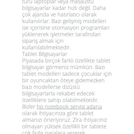
türü laptoplar veya masaüstü
bilgisayarlar kadar hızlı değil. Daha
çok ajanda ve hatırlatıcı olarak
kullanılırlar. Bazı gelişmiş modelleri
ise içerisine otomasyon programları
yüklenerek işletmeler tarafından
sipariş almak için
kullanılabilmektedir.
Tablet Bilgisayarlar
Piyasada birçok farklı özellikte tablet
bilgisayar görmeniz mümkün. Bazı
tablet modelleri sadece çocuklar için
bir oyuncaktan öteye gidemezken
bazı modellerse dizüstü
bilgisayarlarla rekabet edecek
özelliklere sahip olabilmektedir.
Bizler
hp notebook servisi adana
olarak ihtiyacınıza göre tablet
almanızı öneriyoruz. Zira ihtiyacınız
olmayan yüksek özellikli bir tablete
çok fazla paralara vererek