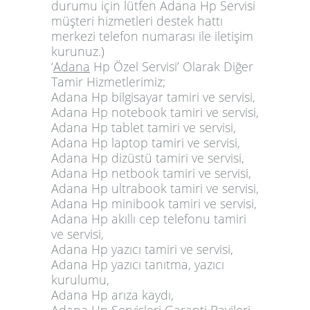
durumu için lütfen Adana Hp Servisi
müşteri hizmetleri destek hattı
merkezi telefon numarası ile iletişim
kurunuz.)
‘
Adana
Hp Özel Servisi’ Olarak Diğer
Tamir Hizmetlerimiz;
Adana Hp bilgisayar tamiri ve servisi,
Adana Hp notebook tamiri ve servisi,
Adana Hp tablet tamiri ve servisi,
Adana Hp laptop tamiri ve servisi,
Adana Hp dizüstü tamiri ve servisi,
Adana Hp netbook tamiri ve servisi,
Adana Hp ultrabook tamiri ve servisi,
Adana Hp minibook tamiri ve servisi,
Adana Hp akıllı cep telefonu tamiri
ve servisi,
Adana Hp yazıcı tamiri ve servisi,
Adana Hp yazıcı tanıtma, yazıcı
kurulumu,
Adana Hp arıza kaydı,
Adana Hp Servisleri Garanti Bayileri