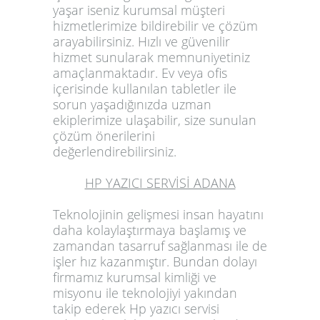
yaşar iseniz kurumsal müşteri
hizmetlerimize bildirebilir ve çözüm
arayabilirsiniz. Hızlı ve güvenilir
hizmet sunularak memnuniyetiniz
amaçlanmaktadır. Ev veya ofis
içerisinde kullanılan tabletler ile
sorun yaşadığınızda uzman
ekiplerimize ulaşabilir, size sunulan
çözüm önerilerini
değerlendirebilirsiniz.
HP YAZICI SERVİSİ ADANA
Teknolojinin gelişmesi insan hayatını
daha kolaylaştırmaya başlamış ve
zamandan tasarruf sağlanması ile de
işler hız kazanmıştır. Bundan dolayı
firmamız kurumsal kimliği ve
misyonu ile teknolojiyi yakından
takip ederek
Hp yazıcı servisi