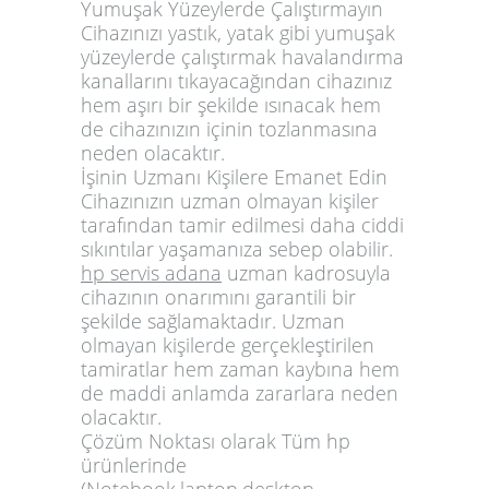
Yumuşak Yüzeylerde Çalıştırmayın
Cihazınızı yastık, yatak gibi yumuşak
yüzeylerde çalıştırmak havalandırma
kanallarını tıkayacağından cihazınız
hem aşırı bir şekilde ısınacak hem
de cihazınızın içinin tozlanmasına
neden olacaktır.
İşinin Uzmanı Kişilere Emanet Edin
Cihazınızın uzman olmayan kişiler
tarafından tamir edilmesi daha ciddi
sıkıntılar yaşamanıza sebep olabilir.
hp servis adana
uzman kadrosuyla
cihazının onarımını garantili bir
şekilde sağlamaktadır. Uzman
olmayan kişilerde gerçekleştirilen
tamiratlar hem zaman kaybına hem
de maddi anlamda zararlara neden
olacaktır.
Çözüm Noktası olarak Tüm hp
ürünlerinde