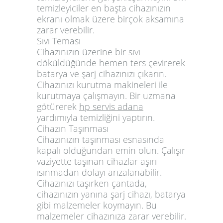
temizleyiciler en başta cihazınızın
ekranı olmak üzere birçok aksamına
zarar verebilir.
Sıvı Teması
Cihazınızın üzerine bir sıvı
döküldüğünde hemen ters çevirerek
batarya ve şarj cihazınızı çıkarın.
Cihazınızı kurutma makineleri ile
kurutmaya çalışmayın. Bir uzmana
götürerek
hp servis adana
yardımıyla temizliğini yaptırın.
Cihazın Taşınması
Cihazınızın taşınması esnasında
kapalı olduğundan emin olun. Çalışır
vaziyette taşınan cihazlar aşırı
ısınmadan dolayı arızalanabilir.
Cihazınızı taşırken çantada,
cihazınızın yanına şarj cihazı, batarya
gibi malzemeler koymayın. Bu
malzemeler cihazınıza zarar verebilir.