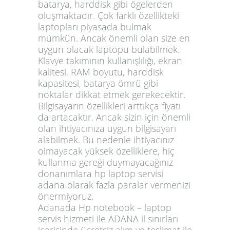
batarya, harddisk gibi ögelerden
oluşmaktadır. Çok farklı özellikteki
laptopları piyasada bulmak
mümkün. Ancak önemli olan size en
uygun olacak laptopu bulabilmek.
Klavye takımının kullanışlılığı, ekran
kalitesi, RAM boyutu, harddisk
kapasitesi, batarya ömrü gibi
noktalar dikkat etmek gerekecektir.
Bilgisayarın özellikleri arttıkça fiyatı
da artacaktır. Ancak sizin için önemli
olan ihtiyacınıza uygun bilgisayarı
alabilmek. Bu nedenle ihtiyacınız
olmayacak yüksek özelliklere, hiç
kullanma gereği duymayacağınız
donanımlara
hp laptop servisi
adana
olarak fazla paralar vermenizi
önermiyoruz.
Adanada Hp notebook – laptop
servis hizmeti ile ADANA il sınırları