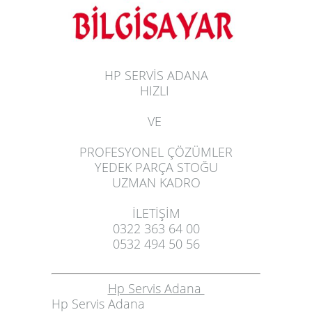
HP SERVİS ADANA
HIZLI
VE
PROFESYONEL ÇÖZÜMLER
YEDEK PARÇA STOĞU
UZMAN KADRO
İLETİŞİM
0322 363 64 00
0532 494 50 56
Hp Servis Adana
Hp Servis Adana