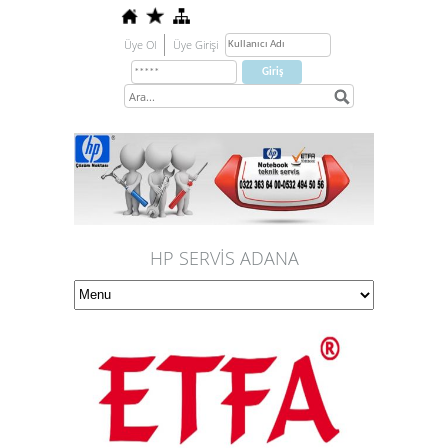
Üye Ol
Üye Girişi
HP SERVİS ADANA