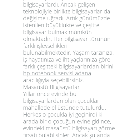
bilgisayarlardı. Ancak gelişen
teknolojiyle birlikte bilgisayarlar da
değişime uğradı. Artık günümüzde
istenilen büyüklükte ve çeşitte
bilgisayar bulmak mümkün
olmaktadır. Her bilgisayar türünün
farklı işlevsellikleri
bulunabilmektedir. Yaşam tarzınıza,
iş hayatınıza ve ihtiyaçlarınıza göre
farklı çeşitteki bilgisayarlardan birini
hp notebook servisi adana
aracılığıyla seçebilirsiniz.
Masaüstü Bilgisayarlar
Yıllar önce evinde bu
bilgisayarlardan olan çocuklar
mahallede el üstünde tutulurdu.
Herkes o çocukla iyi geçinirdi ki
arada bir o çocuğun evine gidince,
evindeki masaüstü bilgisayarı görme
fırsatı bulabilsinler. Ancak şu anda