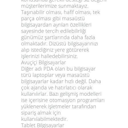
müşterilerimize sunmaktayız.
Taşınabilir olması, hafif olması, tek
parça olması gibi masaüstü
bilgisayardan ayrılan özellikleri
sayesinde tercih edilebilirliği
günümüz şartlarında daha fazla
olmaktadır. Dizüstü bilgisayarınızı
alıp istediğiniz yere götürerek
işlerinizi halledebilirsiniz.
Avuçiçi Bilgisayarlar
Diğer adı PDA olan bu bilgisayar
türü laptoplar veya masaüstü
bilgisayarlar kadar hızlı değil. Daha
çok ajanda ve hatırlatıcı olarak
kullanılırlar. Bazı gelişmiş modelleri
ise içerisine otomasyon programları
yüklenerek işletmeler tarafından
sipariş almak için
kullanılabilmektedir.
Tablet Bilgisayarlar