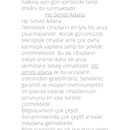
halkına aynı gün içerisinde tamir
imkânı da sunmaktadır.
Hp Servisi Adana
Hp Servisi Adana
Teknolojik cihazların en iyisi hiç arıza
çıkarmayanıdır. Ancak günümüzde
teknolojik cihazlar artık çok daha
karmaşık yapılara sahip bir şekilde
üretilmektedir. Bu da cihazların
eskiye oranla daha sık arıza
vermesine sebep olmaktadır.
Hp
servisi adana
ile bu arızaların
üstesinden gelebilirsiniz. Servisimiz
garantili ve müşteri memnuniyetini
ön planda tutarak cihazlarınızın
sorununu en kısa sürede
çözmektedir.
Bilgisayarların çok çeşitli
donanımlarında çok çeşitli arızalar
meydana gelmektedir.
Bilgisayarlarda en sık meydana gelen