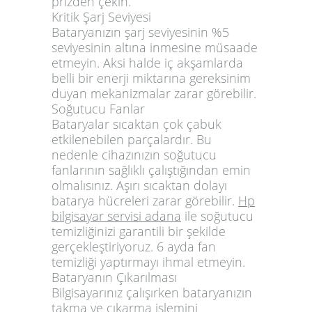
prizden çekin.
Kritik Şarj Seviyesi
Bataryanızın şarj seviyesinin %5
seviyesinin altına inmesine müsaade
etmeyin. Aksi halde iç akşamlarda
belli bir enerji miktarına gereksinim
duyan mekanizmalar zarar görebilir.
Soğutucu Fanlar
Bataryalar sıcaktan çok çabuk
etkilenebilen parçalardır. Bu
nedenle cihazınızın soğutucu
fanlarının sağlıklı çalıştığından emin
olmalısınız. Aşırı sıcaktan dolayı
batarya hücreleri zarar görebilir.
Hp
bilgisayar servisi adana
ile soğutucu
temizliğinizi garantili bir şekilde
gerçekleştiriyoruz. 6 ayda fan
temizliği yaptırmayı ihmal etmeyin.
Bataryanın Çıkarılması
Bilgisayarınız çalışırken bataryanızın
takma ve çıkarma işlemini