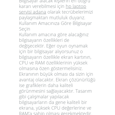
Bilgisayar alacak kişilerin en doğru
kararı verebilmesi için
hp laptop
servisi adana
olarak tecrübelerimizi
paylaşmaktan mutluluk duyarız.
Kullanım Amacınıza Göre Bilgisayar
Seçin
Kullanım amacına göre alacağınız
bilgisayarın özellikleri de
değişecektir. Eğer oyun oynamak
için bir bilgisayar alıyorsunuz o
bilgisayarın özellikle ekran kartının,
CPU ve RAM özelliklerinin yüksek
olmasına özen göstermelisiniz.
Ekranının büyük olması da sizin için
avantaj olacaktır. Ekran çözünürlüğü
ise grafiklerin daha kaliteli
görünmesini sağlayacaktır. Tasarım
gibi çalışmalar yapılacak
bilgisayarların da gene kaliteli bir
ekrana, yüksek CPU değerlerine ve
RAM’a sahip olması gerekmektedir.