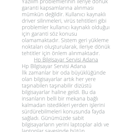
Yazılım problemlerinin ileriye dönük
garanti kapsamlarına alınması
mümkün değildir. Kullanıcı kaynaklı
driver silinmeleri, virüs tehtitleri gibi
problemler kullanıcı kaynaklı olduğuı
için garanti söz konusu
olamamaktadır. Sistem geri yükleme
noktaları oluşturularak, ileriye dönük
tehtitler için önlem alınmaktadır.
Hp Bilgisayar Servisi Adana
Hp Bilgisayar Servisi Adana
İlk zamanlar bir oda büyüklüğünde
olan bilgisayarlar artık her yere
taşınabilen taşınabilir dizüstü
bilgisayarlar haline geldi. Bu da
insanların belli bir mekana bağlı
kalmadan istedikleri yerden işlerini
sürdürebilmeleri konusunda fayda
sağladı. Günümüzde sabit
bilgisayarların yerini laptoplar aldı ve
laptoplar sayesinde bütün