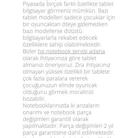
Piyasada birçok farklı özellikte tablet
bilgisayar görmeniz mümkün. Bazı
tablet modelleri sadece çocuklar için
bir oyuncaktan öteye gidemezken
bazı modellerse dizüstü
bilgisayarlarla rekabet edecek
özelliklere sahip olabilmektedir.
Bizler
hp notebook servisi adana
olarak ihtiyacınıza göre tablet
almanızı öneriyoruz. Zira ihtiyacınız
olmayan yüksek özellikli bir tablete
çok fazla paralara vererek
çocuğunuzun elinde oyuncak
olduğunu görmek moralinizi
bozabilir.
Notebooklarınızda ki arızaların
onarımı ve notebook parça
değişimleri garantili olarak
yapılmaktadır. Parça değişimleri 2 yıl
parça garantisine dahil edilmektedir.