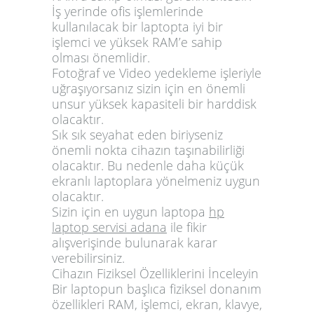
İş yerinde ofis işlemlerinde
kullanılacak bir laptopta iyi bir
işlemci ve yüksek RAM’e sahip
olması önemlidir.
Fotoğraf ve Video yedekleme işleriyle
uğraşıyorsanız sizin için en önemli
unsur yüksek kapasiteli bir harddisk
olacaktır.
Sık sık seyahat eden biriyseniz
önemli nokta cihazın taşınabilirliği
olacaktır. Bu nedenle daha küçük
ekranlı laptoplara yönelmeniz uygun
olacaktır.
Sizin için en uygun laptopa
hp
laptop servisi adana
ile fikir
alışverişinde bulunarak karar
verebilirsiniz.
Cihazın Fiziksel Özelliklerini İnceleyin
Bir laptopun başlıca fiziksel donanım
özellikleri RAM, işlemci, ekran, klavye,