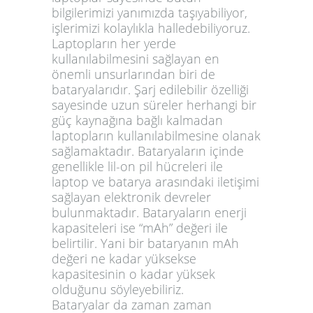
bilgilerimizi yanımızda taşıyabiliyor,
işlerimizi kolaylıkla halledebiliyoruz.
Laptopların her yerde
kullanılabilmesini sağlayan en
önemli unsurlarından biri de
bataryalarıdır. Şarj edilebilir özelliği
sayesinde uzun süreler herhangi bir
güç kaynağına bağlı kalmadan
laptopların kullanılabilmesine olanak
sağlamaktadır. Bataryaların içinde
genellikle lil-on pil hücreleri ile
laptop ve batarya arasındaki iletişimi
sağlayan elektronik devreler
bulunmaktadır. Bataryaların enerji
kapasiteleri ise “mAh” değeri ile
belirtilir. Yani bir bataryanın mAh
değeri ne kadar yüksekse
kapasitesinin o kadar yüksek
olduğunu söyleyebiliriz.
Bataryalar da zaman zaman