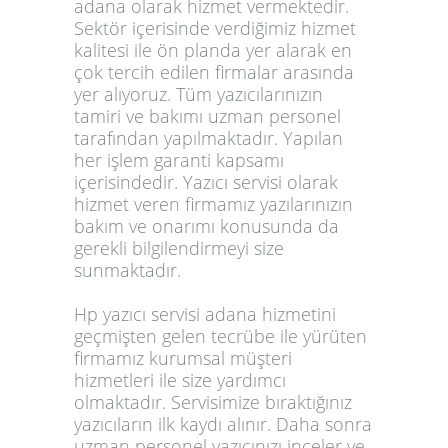
adana
olarak hizmet vermektedir.
Sektör içerisinde verdiğimiz hizmet
kalitesi ile ön planda yer alarak en
çok tercih edilen firmalar arasında
yer alıyoruz. Tüm yazıcılarınızın
tamiri ve bakımı uzman personel
tarafından yapılmaktadır. Yapılan
her işlem garanti kapsamı
içerisindedir. Yazıcı servisi olarak
hizmet veren firmamız yazılarınızın
bakım ve onarımı konusunda da
gerekli bilgilendirmeyi size
sunmaktadır.
Hp yazıcı servisi adana
hizmetini
geçmişten gelen tecrübe ile yürüten
firmamız kurumsal müşteri
hizmetleri ile size yardımcı
olmaktadır. Servisimize bıraktığınız
yazıcıların ilk kaydı alınır. Daha sonra
uzman personel yazıcınızı inceler ve