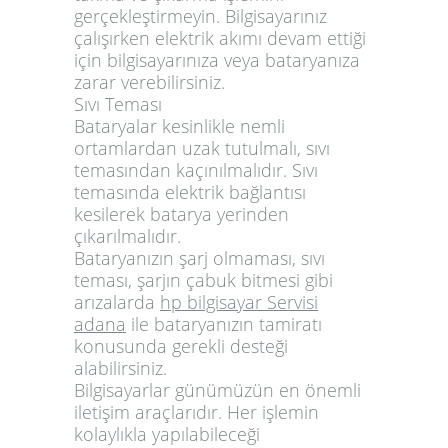
gerçekleştirmeyin. Bilgisayarınız
çalışırken elektrik akımı devam ettiği
için bilgisayarınıza veya bataryanıza
zarar verebilirsiniz.
Sıvı Teması
Bataryalar kesinlikle nemli
ortamlardan uzak tutulmalı, sıvı
temasından kaçınılmalıdır. Sıvı
temasında elektrik bağlantısı
kesilerek batarya yerinden
çıkarılmalıdır.
Bataryanızın şarj olmaması, sıvı
teması, şarjın çabuk bitmesi gibi
arızalarda
hp bilgisayar Servisi
adana
ile bataryanızın tamiratı
konusunda gerekli desteği
alabilirsiniz.
Bilgisayarlar günümüzün en önemli
iletişim araçlarıdır. Her işlemin
kolaylıkla yapılabileceği