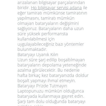
arızalanan bilgisayar parçalarından
biridir.
Hp bilgisayar servisi adana
ile
eğer tamiratı mümkünse tamiratının
yapılmasını, tamiratı mümkün
olmayan bataryaların değişimini
sağlıyoruz. Bataryaların daha uzun
süre yüksek performansta
kullanılabilmesi için
uygulayabileceğiniz bazı yöntemler
bulunmaktadır.
Bataryayı Uyanık Kılın
Uzun süre şarj edilip boşaltılmayan
bataryaların depolama yeteneğinde
azalma görülecektir. Bu nedenle
hafta birkaç kez bataryanızda doldur
boşalt yapmayı ihmal etmeyin.
Bataryayı Prizde Tutmayın
Laptopunuzu mümkün olduğunca
bataryada kullanmaya gayret edin.
Şarjı tam dolu olduğunda bataryayı