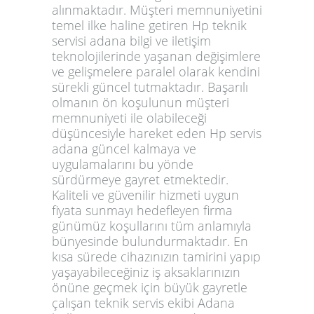
alınmaktadır. Müşteri memnuniyetini
temel ilke haline getiren
Hp teknik
servisi adana
bilgi ve iletişim
teknolojilerinde yaşanan değişimlere
ve gelişmelere paralel olarak kendini
sürekli güncel tutmaktadır. Başarılı
olmanın ön koşulunun müşteri
memnuniyeti ile olabileceği
düşüncesiyle hareket eden
Hp servis
adana
güncel kalmaya ve
uygulamalarını bu yönde
sürdürmeye gayret etmektedir.
Kaliteli ve güvenilir hizmeti uygun
fiyata sunmayı hedefleyen firma
günümüz koşullarını tüm anlamıyla
bünyesinde bulundurmaktadır. En
kısa sürede cihazınızın tamirini yapıp
yaşayabileceğiniz iş aksaklarınızın
önüne geçmek için büyük gayretle
çalışan teknik servis ekibi Adana