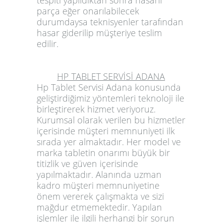
tespiti yapıldıktan sonra hasarlı
parça eğer onarılabilecek
durumdaysa teknisyenler tarafından
hasar giderilip müşteriye teslim
edilir.
HP TABLET SERVİSİ ADANA
Hp Tablet Servisi Adana
konusunda
geliştirdiğimiz yöntemleri teknoloji ile
birleştirerek hizmet veriyoruz.
Kurumsal olarak verilen bu hizmetler
içerisinde müşteri memnuniyeti ilk
sırada yer almaktadır. Her model ve
marka tabletin onarımı büyük bir
titizlik ve güven içerisinde
yapılmaktadır. Alanında uzman
kadro müşteri memnuniyetine
önem vererek çalışmakta ve sizi
mağdur etmemektedir. Yapılan
işlemler ile ilgili herhangi bir sorun