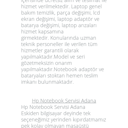
içerisinde ücretsiz alım ve teslimat ile
hizmet verilmektedir. Laptop genel
bakım temizlik, parça değişimi, lcd
ekran değişimi, laptop adaptör ve
batarya değişimi, laptop arızaları
hizmet kapsamına
girmektedir. Konularında uzman
teknik personeller ile verilen tüm
hizmetler garantili olarak
yapılmaktadır.Model ve seri
gözetmeksizin onarım
yapılmaktadır.Notebook adaptör ve
bataryaları stoktan hemen teslim
imkanı bulunmaktadır.
Hp Notebook Servisi Adana
Hp Notebook Servisi Adana
Eskiden bilgisayar deyinde tek
seçeneğimiz yerinden kıpırdatmamız
pek kolay olmayan masaüstü