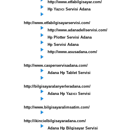
http://www.etfabilgisayar.com/
Hp Yazıcı Servisi Adana
http://www.etfabilgisayarservisi.com/
http://www.adanadellservisi.com/
Hp Plotter Servisi Adana
Hp Servisi Adana
http://www.asusadana.com/
http://www.casperservisadana.com/
Adana Hp Tablet Servisi
http://bilgisayaralanyerleradana.com/
Adana Hp Yazıcı Servisi
http://www.bilgisayaralimsatim.com/
http://ikincielbilgisayaradana.com/
Adana Hp Bilgisayar Servisi