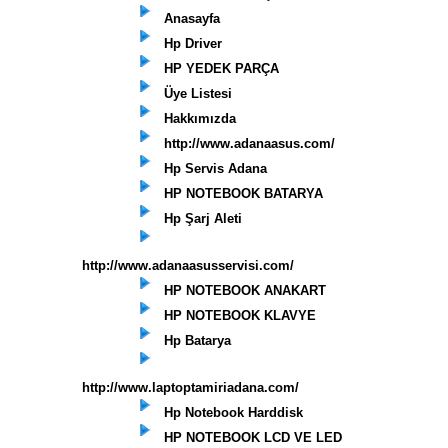
Anasayfa
Hp Driver
HP YEDEK PARÇA
Üye Listesi
Hakkımızda
http://www.adanaasus.com/
Hp Servis Adana
HP NOTEBOOK BATARYA
Hp Şarj Aleti
http://www.adanaasusservisi.com/
HP NOTEBOOK ANAKART
HP NOTEBOOK KLAVYE
Hp Batarya
http://www.laptoptamiriadana.com/
Hp Notebook Harddisk
HP NOTEBOOK LCD VE LED