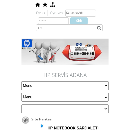
Üye Ol
Üye Girişi
HP SERVİS ADANA
Site Haritası
HP NOTEBOOK ŞARJ ALETİ