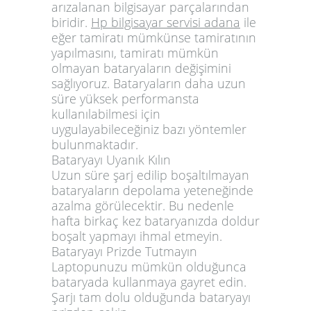
arızalanan bilgisayar parçalarından
biridir.
Hp bilgisayar servisi adana
ile
eğer tamiratı mümkünse tamiratının
yapılmasını, tamiratı mümkün
olmayan bataryaların değişimini
sağlıyoruz. Bataryaların daha uzun
süre yüksek performansta
kullanılabilmesi için
uygulayabileceğiniz bazı yöntemler
bulunmaktadır.
Bataryayı Uyanık Kılın
Uzun süre şarj edilip boşaltılmayan
bataryaların depolama yeteneğinde
azalma görülecektir. Bu nedenle
hafta birkaç kez bataryanızda doldur
boşalt yapmayı ihmal etmeyin.
Bataryayı Prizde Tutmayın
Laptopunuzu mümkün olduğunca
bataryada kullanmaya gayret edin.
Şarjı tam dolu olduğunda bataryayı