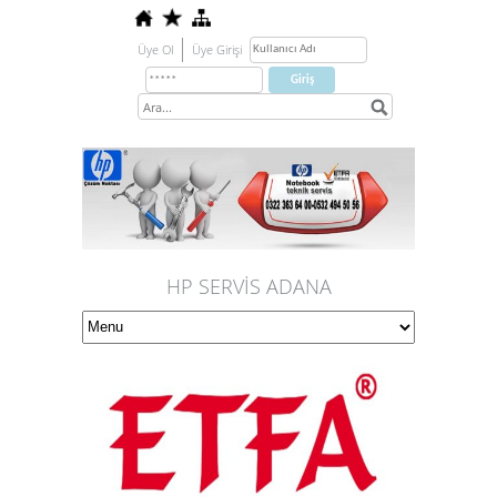
Üye Ol
Üye Girişi
HP SERVİS ADANA