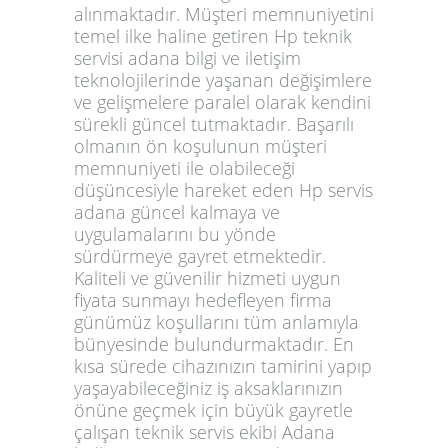
alınmaktadır. Müşteri memnuniyetini
temel ilke haline getiren
Hp teknik
servisi adana
bilgi ve iletişim
teknolojilerinde yaşanan değişimlere
ve gelişmelere paralel olarak kendini
sürekli güncel tutmaktadır. Başarılı
olmanın ön koşulunun müşteri
memnuniyeti ile olabileceği
düşüncesiyle hareket eden
Hp servis
adana
güncel kalmaya ve
uygulamalarını bu yönde
sürdürmeye gayret etmektedir.
Kaliteli ve güvenilir hizmeti uygun
fiyata sunmayı hedefleyen firma
günümüz koşullarını tüm anlamıyla
bünyesinde bulundurmaktadır. En
kısa sürede cihazınızın tamirini yapıp
yaşayabileceğiniz iş aksaklarınızın
önüne geçmek için büyük gayretle
çalışan teknik servis ekibi Adana