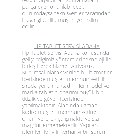
tespiti yapıldıktan sonra hasarlı
parça eğer onarılabilecek
durumdaysa teknisyenler tarafından
hasar giderilip müşteriye teslim
edilir.
HP TABLET SERVİSİ ADANA
Hp Tablet Servisi Adana
konusunda
geliştirdiğimiz yöntemleri teknoloji ile
birleştirerek hizmet veriyoruz.
Kurumsal olarak verilen bu hizmetler
içerisinde müşteri memnuniyeti ilk
sırada yer almaktadır. Her model ve
marka tabletin onarımı büyük bir
titizlik ve güven içerisinde
yapılmaktadır. Alanında uzman
kadro müşteri memnuniyetine
önem vererek çalışmakta ve sizi
mağdur etmemektedir. Yapılan
işlemler ile ilgili herhangi bir sorun