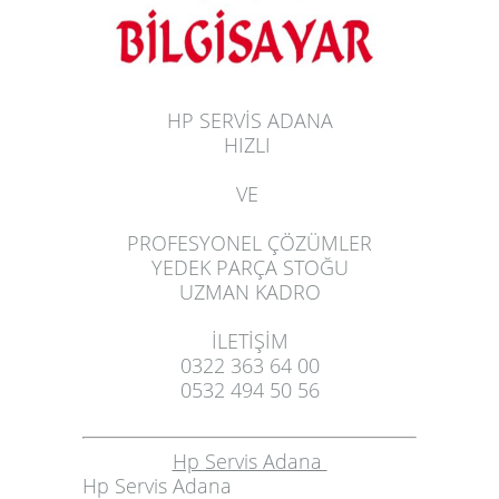
HP SERVİS ADANA
HIZLI
VE
PROFESYONEL ÇÖZÜMLER
YEDEK PARÇA STOĞU
UZMAN KADRO
İLETİŞİM
0322 363 64 00
0532 494 50 56
Hp Servis Adana
Hp Servis Adana