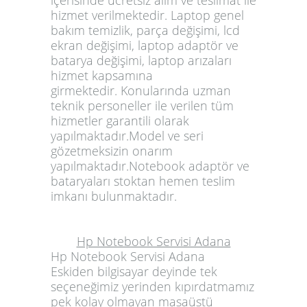
içerisinde ücretsiz alım ve teslimat ile
hizmet verilmektedir. Laptop genel
bakım temizlik, parça değişimi, lcd
ekran değişimi, laptop adaptör ve
batarya değişimi, laptop arızaları
hizmet kapsamına
girmektedir. Konularında uzman
teknik personeller ile verilen tüm
hizmetler garantili olarak
yapılmaktadır.Model ve seri
gözetmeksizin onarım
yapılmaktadır.Notebook adaptör ve
bataryaları stoktan hemen teslim
imkanı bulunmaktadır.
Hp Notebook Servisi Adana
Hp Notebook Servisi Adana
Eskiden bilgisayar deyinde tek
seçeneğimiz yerinden kıpırdatmamız
pek kolay olmayan masaüstü