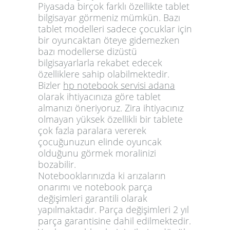
Piyasada birçok farklı özellikte tablet
bilgisayar görmeniz mümkün. Bazı
tablet modelleri sadece çocuklar için
bir oyuncaktan öteye gidemezken
bazı modellerse dizüstü
bilgisayarlarla rekabet edecek
özelliklere sahip olabilmektedir.
Bizler
hp notebook servisi adana
olarak ihtiyacınıza göre tablet
almanızı öneriyoruz. Zira ihtiyacınız
olmayan yüksek özellikli bir tablete
çok fazla paralara vererek
çocuğunuzun elinde oyuncak
olduğunu görmek moralinizi
bozabilir.
Notebooklarınızda ki arızaların
onarımı ve notebook parça
değişimleri garantili olarak
yapılmaktadır. Parça değişimleri 2 yıl
parça garantisine dahil edilmektedir.