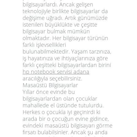
bilgisayarlardı. Ancak gelişen
teknolojiyle birlikte bilgisayarlar da
değişime uğradı. Artık günümüzde
istenilen büyüklükte ve çeşitte
bilgisayar bulmak mümkün
olmaktadır. Her bilgisayar türünün
farklı işlevsellikleri
bulunabilmektedir. Yaşam tarzınıza,
iş hayatınıza ve ihtiyaçlarınıza göre
farklı çeşitteki bilgisayarlardan birini
hp notebook servisi adana
aracılığıyla seçebilirsiniz.
Masaüstü Bilgisayarlar
Yıllar önce evinde bu
bilgisayarlardan olan çocuklar
mahallede el üstünde tutulurdu.
Herkes o çocukla iyi geçinirdi ki
arada bir o çocuğun evine gidince,
evindeki masaüstü bilgisayarı görme
fırsatı bulabilsinler. Ancak şu anda