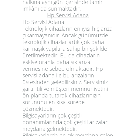
halkına aynı gün içerisinde tamir
imkânı da sunmaktadır.
Hp Servisi Adana
Hp Servisi Adana
Teknolojik cihazların en iyisi hiç arıza
çıkarmayanıdır. Ancak günümüzde
teknolojik cihazlar artık çok daha
karmaşık yapılara sahip bir şekilde
üretilmektedir. Bu da cihazların
eskiye oranla daha sık arıza
vermesine sebep olmaktadır.
Hp
servisi adana
ile bu arızaların
üstesinden gelebilirsiniz. Servisimiz
garantili ve müşteri memnuniyetini
ön planda tutarak cihazlarınızın
sorununu en kısa sürede
çözmektedir.
Bilgisayarların çok çeşitli
donanımlarında çok çeşitli arızalar
meydana gelmektedir.
Bilgisayarlarda en sık meydana gelen