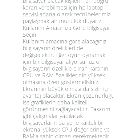
Bilgisayar alacak kişilerin en doğru
kararı verebilmesi için
hp laptop
servisi adana
olarak tecrübelerimizi
paylaşmaktan mutluluk duyarız.
Kullanım Amacınıza Göre Bilgisayar
Seçin
Kullanım amacına göre alacağınız
bilgisayarın özellikleri de
değişecektir. Eğer oyun oynamak
için bir bilgisayar alıyorsunuz o
bilgisayarın özellikle ekran kartının,
CPU ve RAM özelliklerinin yüksek
olmasına özen göstermelisiniz.
Ekranının büyük olması da sizin için
avantaj olacaktır. Ekran çözünürlüğü
ise grafiklerin daha kaliteli
görünmesini sağlayacaktır. Tasarım
gibi çalışmalar yapılacak
bilgisayarların da gene kaliteli bir
ekrana, yüksek CPU değerlerine ve
RAM’a sahip olması gerekmektedir.