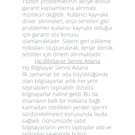
Yazılım problemlerinin ileriye dönük
garanti kapsamlarına alınması
mümkün değildir. Kullanıcı kaynaklı
driver silinmeleri, virüs tehtitleri gibi
problemler kullanıcı kaynaklı olduğuı
için garanti söz konusu
olamamaktadır. Sistem geri yükleme
noktaları oluşturularak, ileriye dönük
tehtitler için önlem alınmaktadır.
Hp Bilgisayar Servisi Adana
Hp Bilgisayar Servisi Adana
İlk zamanlar bir oda büyüklüğünde
olan bilgisayarlar artık her yere
taşınabilen taşınabilir dizüstü
bilgisayarlar haline geldi. Bu da
insanların belli bir mekana bağlı
kalmadan istedikleri yerden işlerini
sürdürebilmeleri konusunda fayda
sağladı. Günümüzde sabit
bilgisayarların yerini laptoplar aldı ve
laptoplar sayesinde bütün