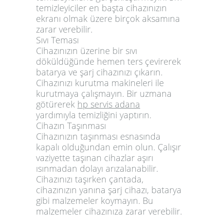
temizleyiciler en başta cihazınızın
ekranı olmak üzere birçok aksamına
zarar verebilir.
Sıvı Teması
Cihazınızın üzerine bir sıvı
döküldüğünde hemen ters çevirerek
batarya ve şarj cihazınızı çıkarın.
Cihazınızı kurutma makineleri ile
kurutmaya çalışmayın. Bir uzmana
götürerek
hp servis adana
yardımıyla temizliğini yaptırın.
Cihazın Taşınması
Cihazınızın taşınması esnasında
kapalı olduğundan emin olun. Çalışır
vaziyette taşınan cihazlar aşırı
ısınmadan dolayı arızalanabilir.
Cihazınızı taşırken çantada,
cihazınızın yanına şarj cihazı, batarya
gibi malzemeler koymayın. Bu
malzemeler cihazınıza zarar verebilir.