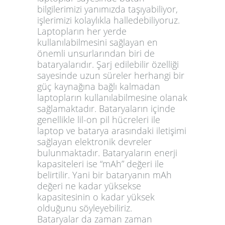
bilgilerimizi yanımızda taşıyabiliyor,
işlerimizi kolaylıkla halledebiliyoruz.
Laptopların her yerde
kullanılabilmesini sağlayan en
önemli unsurlarından biri de
bataryalarıdır. Şarj edilebilir özelliği
sayesinde uzun süreler herhangi bir
güç kaynağına bağlı kalmadan
laptopların kullanılabilmesine olanak
sağlamaktadır. Bataryaların içinde
genellikle lil-on pil hücreleri ile
laptop ve batarya arasındaki iletişimi
sağlayan elektronik devreler
bulunmaktadır. Bataryaların enerji
kapasiteleri ise “mAh” değeri ile
belirtilir. Yani bir bataryanın mAh
değeri ne kadar yüksekse
kapasitesinin o kadar yüksek
olduğunu söyleyebiliriz.
Bataryalar da zaman zaman