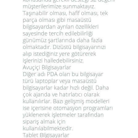
müşterilerimize sunmaktayız.
Taşınabilir olması, hafif olması, tek
parça olması gibi masaüstü
bilgisayardan ayrılan özellikleri
sayesinde tercih edilebilirliği
günümüz şartlarında daha fazla
olmaktadır. Dizüstü bilgisayarınızı
alıp istediğiniz yere götürerek
işlerinizi halledebilirsiniz.
Avuçiçi Bilgisayarlar
Diğer adı PDA olan bu bilgisayar
türü laptoplar veya masaüstü
bilgisayarlar kadar hızlı değil. Daha
çok ajanda ve hatırlatıcı olarak
kullanılırlar. Bazı gelişmiş modelleri
ise içerisine otomasyon programları
yüklenerek işletmeler tarafından
sipariş almak için
kullanılabilmektedir.
Tablet Bilgisayarlar