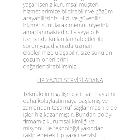
yaşar iseniz kurumsal müşteri
hizmetlerimize bildirebilir ve çözüm
arayabilirsiniz. Hızlı ve güvenilir
hizmet sunularak memnuniyetiniz
amaçlanmaktadır. Ev veya ofis
içerisinde kullanılan tabletler ile
sorun yaşadığınızda uzman
ekiplerimize ulaşabilir, size sunulan
çözüm önerilerini
değerlendirebilirsiniz.
HP YAZICI SERVİSİ ADANA
Teknolojinin gelişmesi insan hayatını
daha kolaylaştırmaya başlamış ve
zamandan tasarruf sağlanması ile de
işler hız kazanmıştır. Bundan dolayı
firmamız kurumsal kimliği ve
misyonu ile teknolojiyi yakından
takip ederek
Hp yazıcı servisi