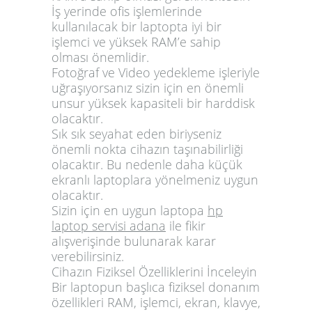
İş yerinde ofis işlemlerinde
kullanılacak bir laptopta iyi bir
işlemci ve yüksek RAM’e sahip
olması önemlidir.
Fotoğraf ve Video yedekleme işleriyle
uğraşıyorsanız sizin için en önemli
unsur yüksek kapasiteli bir harddisk
olacaktır.
Sık sık seyahat eden biriyseniz
önemli nokta cihazın taşınabilirliği
olacaktır. Bu nedenle daha küçük
ekranlı laptoplara yönelmeniz uygun
olacaktır.
Sizin için en uygun laptopa
hp
laptop servisi adana
ile fikir
alışverişinde bulunarak karar
verebilirsiniz.
Cihazın Fiziksel Özelliklerini İnceleyin
Bir laptopun başlıca fiziksel donanım
özellikleri RAM, işlemci, ekran, klavye,