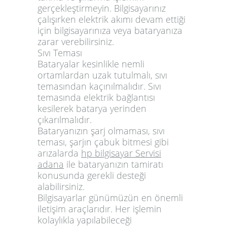
gerçekleştirmeyin. Bilgisayarınız
çalışırken elektrik akımı devam ettiği
için bilgisayarınıza veya bataryanıza
zarar verebilirsiniz.
Sıvı Teması
Bataryalar kesinlikle nemli
ortamlardan uzak tutulmalı, sıvı
temasından kaçınılmalıdır. Sıvı
temasında elektrik bağlantısı
kesilerek batarya yerinden
çıkarılmalıdır.
Bataryanızın şarj olmaması, sıvı
teması, şarjın çabuk bitmesi gibi
arızalarda
hp bilgisayar Servisi
adana
ile bataryanızın tamiratı
konusunda gerekli desteği
alabilirsiniz.
Bilgisayarlar günümüzün en önemli
iletişim araçlarıdır. Her işlemin
kolaylıkla yapılabileceği