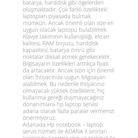
batarya, harddisk gibi ögelerden
oluşmaktadır. Çok farklı özellikteki
laptopları piyasada bulmak
mümkün. Ancak önemli olan size en
uygun olacak laptopu bulabilmek.
Klavye takımının kullanışlılığı, ekran
kalitesi, RAM boyutu, harddisk
kapasitesi, batarya ömrü gibi
noktalar dikkat etmek gerekecektir.
Bilgisayarın özellikleri arttıkça fiyatı
da artacaktır. Ancak sizin için önemli
olan ihtiyacınıza uygun bilgisayarı
alabilmek. Bu nedenle ihtiyacınız
olmayacak yüksek özelliklere, hiç
kullanma gereği duymayacağınız
donanımlara
hp laptop servisi
adana
olarak fazla paralar vermenizi
önermiyoruz.
Adanada Hp notebook – laptop
servis hizmeti ile ADANA il sınırları