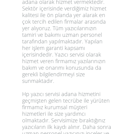
adana
olarak hizmet vermektedir.
Sektör içerisinde verdiğimiz hizmet
kalitesi ile ön planda yer alarak en
çok tercih edilen firmalar arasında
yer alıyoruz. Tüm yazıcılarınızın
tamiri ve bakımı uzman personel
tarafından yapılmaktadır. Yapılan
her işlem garanti kapsamı
içerisindedir. Yazıcı servisi olarak
hizmet veren firmamız yazılarınızın
bakım ve onarımı konusunda da
gerekli bilgilendirmeyi size
sunmaktadır.
Hp yazıcı servisi adana
hizmetini
geçmişten gelen tecrübe ile yürüten
firmamız kurumsal müşteri
hizmetleri ile size yardımcı
olmaktadır. Servisimize bıraktığınız
yazıcıların ilk kaydı alınır. Daha sonra
uzman personel yazıcınızı inceler ve