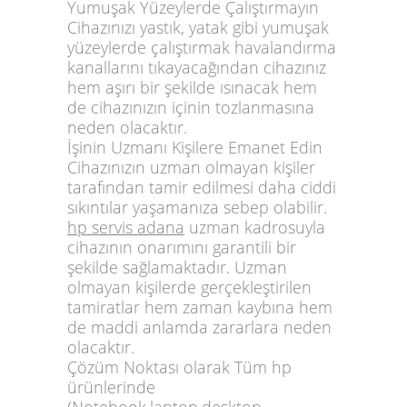
Yumuşak Yüzeylerde Çalıştırmayın
Cihazınızı yastık, yatak gibi yumuşak
yüzeylerde çalıştırmak havalandırma
kanallarını tıkayacağından cihazınız
hem aşırı bir şekilde ısınacak hem
de cihazınızın içinin tozlanmasına
neden olacaktır.
İşinin Uzmanı Kişilere Emanet Edin
Cihazınızın uzman olmayan kişiler
tarafından tamir edilmesi daha ciddi
sıkıntılar yaşamanıza sebep olabilir.
hp servis adana
uzman kadrosuyla
cihazının onarımını garantili bir
şekilde sağlamaktadır. Uzman
olmayan kişilerde gerçekleştirilen
tamiratlar hem zaman kaybına hem
de maddi anlamda zararlara neden
olacaktır.
Çözüm Noktası olarak Tüm hp
ürünlerinde