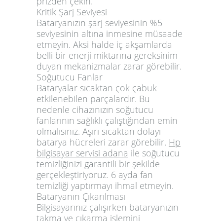
prizden çekin.
Kritik Şarj Seviyesi
Bataryanızın şarj seviyesinin %5
seviyesinin altına inmesine müsaade
etmeyin. Aksi halde iç akşamlarda
belli bir enerji miktarına gereksinim
duyan mekanizmalar zarar görebilir.
Soğutucu Fanlar
Bataryalar sıcaktan çok çabuk
etkilenebilen parçalardır. Bu
nedenle cihazınızın soğutucu
fanlarının sağlıklı çalıştığından emin
olmalısınız. Aşırı sıcaktan dolayı
batarya hücreleri zarar görebilir.
Hp
bilgisayar servisi adana
ile soğutucu
temizliğinizi garantili bir şekilde
gerçekleştiriyoruz. 6 ayda fan
temizliği yaptırmayı ihmal etmeyin.
Bataryanın Çıkarılması
Bilgisayarınız çalışırken bataryanızın
takma ve çıkarma işlemini