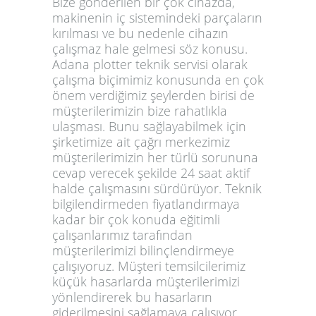
Bize gönderilen bir çok cihazda,
makinenin iç sistemindeki parçaların
kırılması ve bu nedenle cihazın
çalışmaz hale gelmesi söz konusu.
Adana plotter teknik servisi
olarak
çalışma biçimimiz konusunda en çok
önem verdiğimiz şeylerden birisi de
müşterilerimizin bize rahatlıkla
ulaşması. Bunu sağlayabilmek için
şirketimize ait çağrı merkezimiz
müşterilerimizin her türlü sorununa
cevap verecek şekilde 24 saat aktif
halde çalışmasını sürdürüyor. Teknik
bilgilendirmeden fiyatlandırmaya
kadar bir çok konuda eğitimli
çalışanlarımız tarafından
müşterilerimizi bilinçlendirmeye
çalışıyoruz. Müşteri temsilcilerimiz
küçük hasarlarda müşterilerimizi
yönlendirerek bu hasarların
giderilmesini sağlamaya çalışıyor.