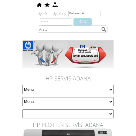
Üye Ol
Üye Girişi
HP SERVİS ADANA
HP PLOTTER SERVİSİ ADANA