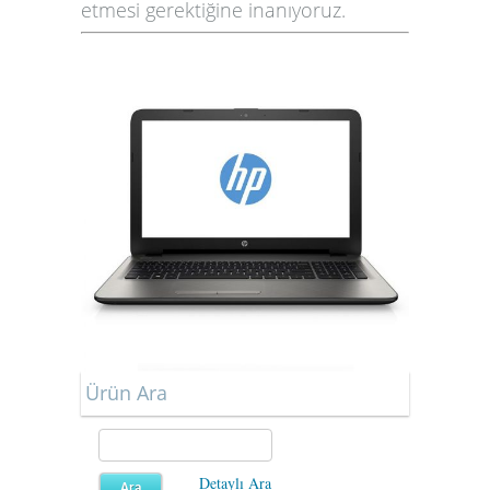
etmesi gerektiğine inanıyoruz.
Ürün Ara
Detaylı Ara