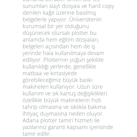
sunumları slayt dosyası ve hard copy
denilen kağıt üzerine basılmış
belgelerle yapıyor. Üniversitenin
kurumsal bir yer olduğunu
düşünecek olursak plotter bu
anlamda hem eğitim dosyaları,
belgeleri açısından hem de iş
yerinde hala kullanılmaya devam
ediliyor. Plotternın yoğun şekilde
kullanıldığı yerlerde, genellikle
matbaa ve kırtasiyede
görebileceğimiz büyük baskı
makineleri kullanıyor. Uzun süre
kullanım ve sık kartuş değişiklikleri
özellikle büyük makinelerin hızlı
tahrip olmasına ve sıklıkla bakıma
ihtiyaç duymasına neden oluyor.
Adana plotter tamiri
hizmeti ile
yazılarınız garanti kapsamı içerisinde
tamir edilir.