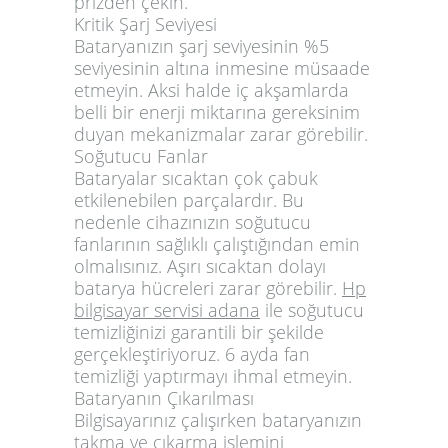
prizden çekin.
Kritik Şarj Seviyesi
Bataryanızın şarj seviyesinin %5
seviyesinin altına inmesine müsaade
etmeyin. Aksi halde iç akşamlarda
belli bir enerji miktarına gereksinim
duyan mekanizmalar zarar görebilir.
Soğutucu Fanlar
Bataryalar sıcaktan çok çabuk
etkilenebilen parçalardır. Bu
nedenle cihazınızın soğutucu
fanlarının sağlıklı çalıştığından emin
olmalısınız. Aşırı sıcaktan dolayı
batarya hücreleri zarar görebilir.
Hp
bilgisayar servisi adana
ile soğutucu
temizliğinizi garantili bir şekilde
gerçekleştiriyoruz. 6 ayda fan
temizliği yaptırmayı ihmal etmeyin.
Bataryanın Çıkarılması
Bilgisayarınız çalışırken bataryanızın
takma ve çıkarma işlemini