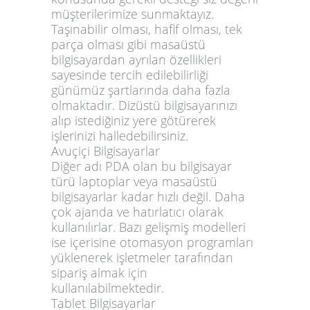
müşterilerimize sunmaktayız.
Taşınabilir olması, hafif olması, tek
parça olması gibi masaüstü
bilgisayardan ayrılan özellikleri
sayesinde tercih edilebilirliği
günümüz şartlarında daha fazla
olmaktadır. Dizüstü bilgisayarınızı
alıp istediğiniz yere götürerek
işlerinizi halledebilirsiniz.
Avuçiçi Bilgisayarlar
Diğer adı PDA olan bu bilgisayar
türü laptoplar veya masaüstü
bilgisayarlar kadar hızlı değil. Daha
çok ajanda ve hatırlatıcı olarak
kullanılırlar. Bazı gelişmiş modelleri
ise içerisine otomasyon programları
yüklenerek işletmeler tarafından
sipariş almak için
kullanılabilmektedir.
Tablet Bilgisayarlar