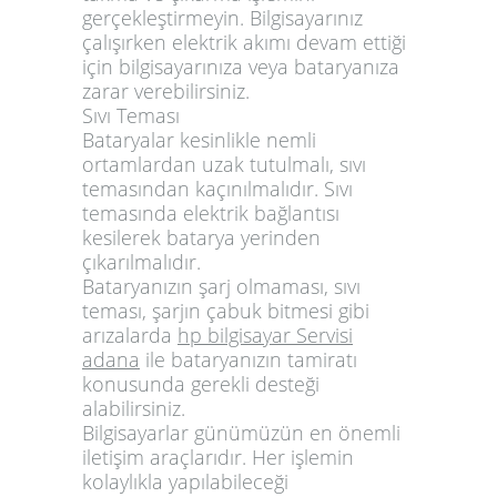
gerçekleştirmeyin. Bilgisayarınız
çalışırken elektrik akımı devam ettiği
için bilgisayarınıza veya bataryanıza
zarar verebilirsiniz.
Sıvı Teması
Bataryalar kesinlikle nemli
ortamlardan uzak tutulmalı, sıvı
temasından kaçınılmalıdır. Sıvı
temasında elektrik bağlantısı
kesilerek batarya yerinden
çıkarılmalıdır.
Bataryanızın şarj olmaması, sıvı
teması, şarjın çabuk bitmesi gibi
arızalarda
hp bilgisayar Servisi
adana
ile bataryanızın tamiratı
konusunda gerekli desteği
alabilirsiniz.
Bilgisayarlar günümüzün en önemli
iletişim araçlarıdır. Her işlemin
kolaylıkla yapılabileceği