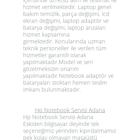
içerisinde ücretsiz alım ve teslimat ile
hizmet verilmektedir. Laptop genel
bakım temizlik, parça değişimi, lcd
ekran değişimi, laptop adaptör ve
batarya değişimi, laptop arızaları
hizmet kapsamına
girmektedir. Konularında uzman
teknik personeller ile verilen tüm
hizmetler garantili olarak
yapılmaktadır.Model ve seri
gözetmeksizin onarım
yapılmaktadır.Notebook adaptör ve
bataryaları stoktan hemen teslim
imkanı bulunmaktadır.
Hp Notebook Servisi Adana
Hp Notebook Servisi Adana
Eskiden bilgisayar deyinde tek
seçeneğimiz yerinden kıpırdatmamız
pek kolay olmayan masaüstü