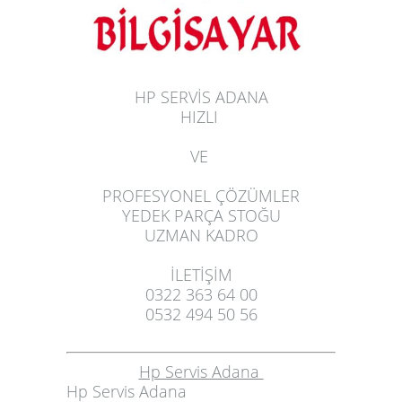
HP SERVİS ADANA
HIZLI
VE
PROFESYONEL ÇÖZÜMLER
YEDEK PARÇA STOĞU
UZMAN KADRO
İLETİŞİM
0322 363 64 00
0532 494 50 56
Hp Servis Adana
Hp Servis Adana