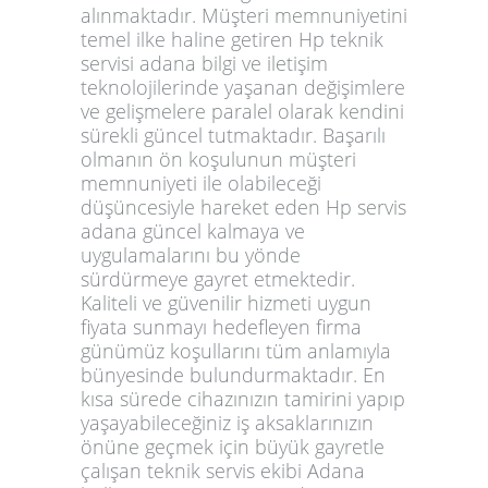
alınmaktadır. Müşteri memnuniyetini
temel ilke haline getiren
Hp teknik
servisi adana
bilgi ve iletişim
teknolojilerinde yaşanan değişimlere
ve gelişmelere paralel olarak kendini
sürekli güncel tutmaktadır. Başarılı
olmanın ön koşulunun müşteri
memnuniyeti ile olabileceği
düşüncesiyle hareket eden
Hp servis
adana
güncel kalmaya ve
uygulamalarını bu yönde
sürdürmeye gayret etmektedir.
Kaliteli ve güvenilir hizmeti uygun
fiyata sunmayı hedefleyen firma
günümüz koşullarını tüm anlamıyla
bünyesinde bulundurmaktadır. En
kısa sürede cihazınızın tamirini yapıp
yaşayabileceğiniz iş aksaklarınızın
önüne geçmek için büyük gayretle
çalışan teknik servis ekibi Adana