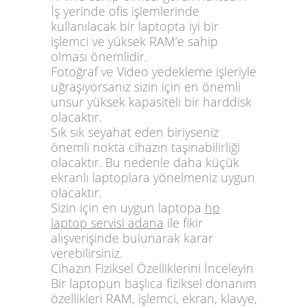
İş yerinde ofis işlemlerinde
kullanılacak bir laptopta iyi bir
işlemci ve yüksek RAM’e sahip
olması önemlidir.
Fotoğraf ve Video yedekleme işleriyle
uğraşıyorsanız sizin için en önemli
unsur yüksek kapasiteli bir harddisk
olacaktır.
Sık sık seyahat eden biriyseniz
önemli nokta cihazın taşınabilirliği
olacaktır. Bu nedenle daha küçük
ekranlı laptoplara yönelmeniz uygun
olacaktır.
Sizin için en uygun laptopa
hp
laptop servisi adana
ile fikir
alışverişinde bulunarak karar
verebilirsiniz.
Cihazın Fiziksel Özelliklerini İnceleyin
Bir laptopun başlıca fiziksel donanım
özellikleri RAM, işlemci, ekran, klavye,