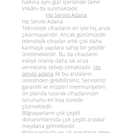
halkına aynı gün içerisinde tamir
imkânı da sunmaktadır.
Hp Servisi Adana
Hp Servisi Adana
Teknolojik cihazların en iyisi hiç arıza
çıkarmayanıdır. Ancak günümüzde
teknolojik cihazlar artık çok daha
karmaşık yapılara sahip bir şekilde
üretilmektedir. Bu da cihazların
eskiye oranla daha sık arıza
vermesine sebep olmaktadır.
Hp
servisi adana
ile bu arızaların
üstesinden gelebilirsiniz. Servisimiz
garantili ve müşteri memnuniyetini
ön planda tutarak cihazlarınızın
sorununu en kısa sürede
çözmektedir.
Bilgisayarların çok çeşitli
donanımlarında çok çeşitli arızalar
meydana gelmektedir.
Bilgisayarlarda en sık meydana gelen