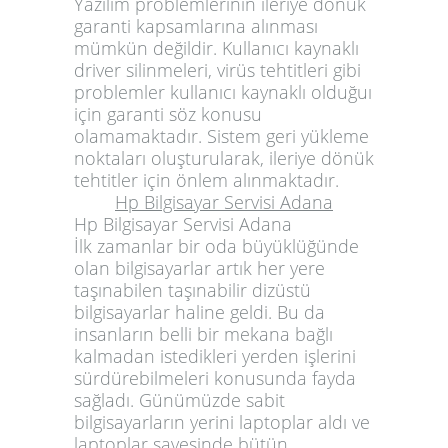
Yazılım problemlerinin ileriye dönük
garanti kapsamlarına alınması
mümkün değildir. Kullanıcı kaynaklı
driver silinmeleri, virüs tehtitleri gibi
problemler kullanıcı kaynaklı olduğuı
için garanti söz konusu
olamamaktadır. Sistem geri yükleme
noktaları oluşturularak, ileriye dönük
tehtitler için önlem alınmaktadır.
Hp Bilgisayar Servisi Adana
Hp Bilgisayar Servisi Adana
İlk zamanlar bir oda büyüklüğünde
olan bilgisayarlar artık her yere
taşınabilen taşınabilir dizüstü
bilgisayarlar haline geldi. Bu da
insanların belli bir mekana bağlı
kalmadan istedikleri yerden işlerini
sürdürebilmeleri konusunda fayda
sağladı. Günümüzde sabit
bilgisayarların yerini laptoplar aldı ve
laptoplar sayesinde bütün