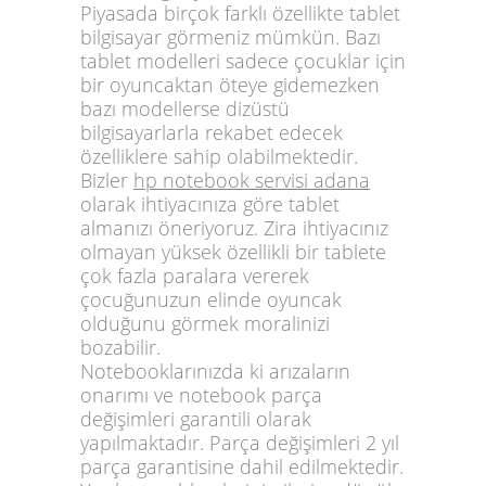
Piyasada birçok farklı özellikte tablet
bilgisayar görmeniz mümkün. Bazı
tablet modelleri sadece çocuklar için
bir oyuncaktan öteye gidemezken
bazı modellerse dizüstü
bilgisayarlarla rekabet edecek
özelliklere sahip olabilmektedir.
Bizler
hp notebook servisi adana
olarak ihtiyacınıza göre tablet
almanızı öneriyoruz. Zira ihtiyacınız
olmayan yüksek özellikli bir tablete
çok fazla paralara vererek
çocuğunuzun elinde oyuncak
olduğunu görmek moralinizi
bozabilir.
Notebooklarınızda ki arızaların
onarımı ve notebook parça
değişimleri garantili olarak
yapılmaktadır. Parça değişimleri 2 yıl
parça garantisine dahil edilmektedir.