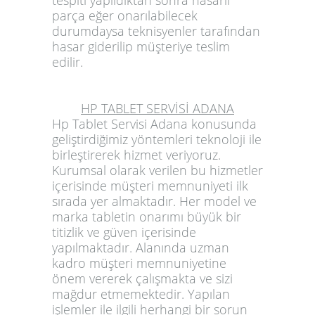
tespiti yapıldıktan sonra hasarlı
parça eğer onarılabilecek
durumdaysa teknisyenler tarafından
hasar giderilip müşteriye teslim
edilir.
HP TABLET SERVİSİ ADANA
Hp Tablet Servisi Adana
konusunda
geliştirdiğimiz yöntemleri teknoloji ile
birleştirerek hizmet veriyoruz.
Kurumsal olarak verilen bu hizmetler
içerisinde müşteri memnuniyeti ilk
sırada yer almaktadır. Her model ve
marka tabletin onarımı büyük bir
titizlik ve güven içerisinde
yapılmaktadır. Alanında uzman
kadro müşteri memnuniyetine
önem vererek çalışmakta ve sizi
mağdur etmemektedir. Yapılan
işlemler ile ilgili herhangi bir sorun