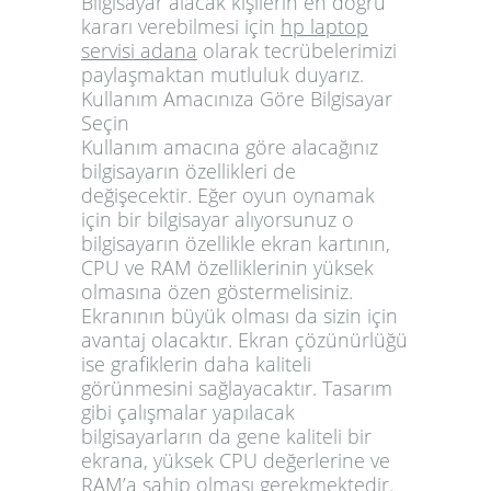
Bilgisayar alacak kişilerin en doğru
kararı verebilmesi için
hp laptop
servisi adana
olarak tecrübelerimizi
paylaşmaktan mutluluk duyarız.
Kullanım Amacınıza Göre Bilgisayar
Seçin
Kullanım amacına göre alacağınız
bilgisayarın özellikleri de
değişecektir. Eğer oyun oynamak
için bir bilgisayar alıyorsunuz o
bilgisayarın özellikle ekran kartının,
CPU ve RAM özelliklerinin yüksek
olmasına özen göstermelisiniz.
Ekranının büyük olması da sizin için
avantaj olacaktır. Ekran çözünürlüğü
ise grafiklerin daha kaliteli
görünmesini sağlayacaktır. Tasarım
gibi çalışmalar yapılacak
bilgisayarların da gene kaliteli bir
ekrana, yüksek CPU değerlerine ve
RAM’a sahip olması gerekmektedir.