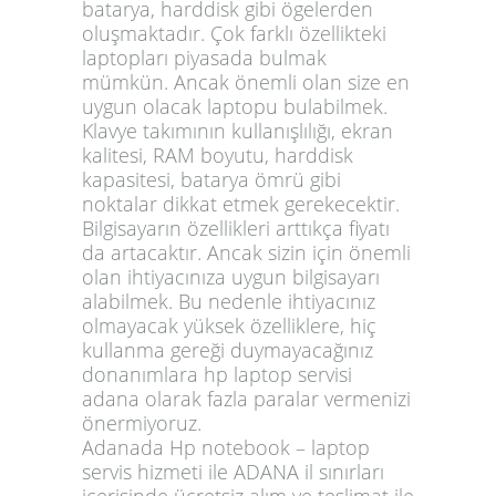
batarya, harddisk gibi ögelerden
oluşmaktadır. Çok farklı özellikteki
laptopları piyasada bulmak
mümkün. Ancak önemli olan size en
uygun olacak laptopu bulabilmek.
Klavye takımının kullanışlılığı, ekran
kalitesi, RAM boyutu, harddisk
kapasitesi, batarya ömrü gibi
noktalar dikkat etmek gerekecektir.
Bilgisayarın özellikleri arttıkça fiyatı
da artacaktır. Ancak sizin için önemli
olan ihtiyacınıza uygun bilgisayarı
alabilmek. Bu nedenle ihtiyacınız
olmayacak yüksek özelliklere, hiç
kullanma gereği duymayacağınız
donanımlara
hp laptop servisi
adana
olarak fazla paralar vermenizi
önermiyoruz.
Adanada Hp notebook – laptop
servis hizmeti ile ADANA il sınırları