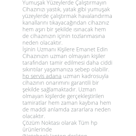
Yumuşak Yüzeylerde Çalıştırmayın
Cihazınızı yastık, yatak gibi yumuşak
yüzeylerde çalıştırmak havalandırma
kanallarını tıkayacağından cihazınız
hem aşırı bir şekilde ısınacak hem
de cihazınızın içinin tozlanmasına
neden olacaktır.
İşinin Uzmanı Kişilere Emanet Edin
Cihazınızın uzman olmayan kişiler
tarafından tamir edilmesi daha ciddi
sıkıntılar yaşamanıza sebep olabilir.
hp servis adana
uzman kadrosuyla
cihazının onarımını garantili bir
şekilde sağlamaktadır. Uzman
olmayan kişilerde gerçekleştirilen
tamiratlar hem zaman kaybına hem
de maddi anlamda zararlara neden
olacaktır.
Çözüm Noktası olarak Tüm hp
ürünlerinde