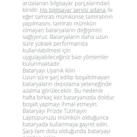
arızalanan bilgisayar parçalarından
biridir.
Hp bilgisayar servisi adana
ile
eğer tamiratı mümkünse tamiratının
yapılmasını, tamiratı mümkün
olmayan bataryaların değişimini
sağlıyoruz. Bataryaların daha uzun
süre yüksek performansta
kullanılabilmesi için
uygulayabileceğiniz bazı yöntemler
bulunmaktadır.
Bataryayı Uyanık Kılın
Uzun süre şarj edilip boşaltılmayan
bataryaların depolama yeteneğinde
azalma görülecektir. Bu nedenle
hafta birkaç kez bataryanızda doldur
boşalt yapmayı ihmal etmeyin.
Bataryayı Prizde Tutmayın
Laptopunuzu mümkün olduğunca
bataryada kullanmaya gayret edin.
Şarjı tam dolu olduğunda bataryayı