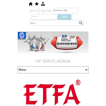
Üye Ol
Üye Girişi
HP SERVİS ADANA