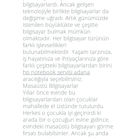
bilgisayarlardı. Ancak gelişen
teknolojiyle birlikte bilgisayarlar da
değişime uğradı. Artık günümüzde
istenilen büyüklükte ve çeşitte
bilgisayar bulmak mümkün
olmaktadır. Her bilgisayar türünün
farklı işlevsellikleri
bulunabilmektedir. Yaşam tarzınıza,
iş hayatınıza ve ihtiyaçlarınıza göre
farklı çeşitteki bilgisayarlardan birini
hp notebook servisi adana
aracılığıyla seçebilirsiniz.
Masaüstü Bilgisayarlar
Yıllar önce evinde bu
bilgisayarlardan olan çocuklar
mahallede el üstünde tutulurdu.
Herkes o çocukla iyi geçinirdi ki
arada bir o çocuğun evine gidince,
evindeki masaüstü bilgisayarı görme
fırsatı bulabilsinler. Ancak şu anda