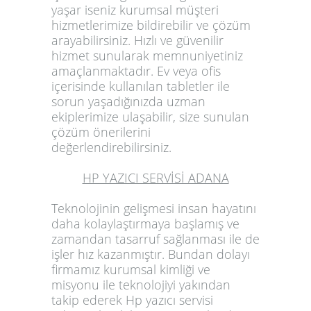
yaşar iseniz kurumsal müşteri
hizmetlerimize bildirebilir ve çözüm
arayabilirsiniz. Hızlı ve güvenilir
hizmet sunularak memnuniyetiniz
amaçlanmaktadır. Ev veya ofis
içerisinde kullanılan tabletler ile
sorun yaşadığınızda uzman
ekiplerimize ulaşabilir, size sunulan
çözüm önerilerini
değerlendirebilirsiniz.
HP YAZICI SERVİSİ ADANA
Teknolojinin gelişmesi insan hayatını
daha kolaylaştırmaya başlamış ve
zamandan tasarruf sağlanması ile de
işler hız kazanmıştır. Bundan dolayı
firmamız kurumsal kimliği ve
misyonu ile teknolojiyi yakından
takip ederek
Hp yazıcı servisi