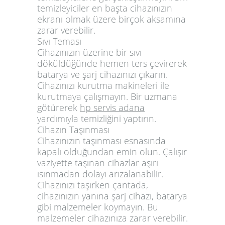
temizleyiciler en başta cihazınızın
ekranı olmak üzere birçok aksamına
zarar verebilir.
Sıvı Teması
Cihazınızın üzerine bir sıvı
döküldüğünde hemen ters çevirerek
batarya ve şarj cihazınızı çıkarın.
Cihazınızı kurutma makineleri ile
kurutmaya çalışmayın. Bir uzmana
götürerek
hp servis adana
yardımıyla temizliğini yaptırın.
Cihazın Taşınması
Cihazınızın taşınması esnasında
kapalı olduğundan emin olun. Çalışır
vaziyette taşınan cihazlar aşırı
ısınmadan dolayı arızalanabilir.
Cihazınızı taşırken çantada,
cihazınızın yanına şarj cihazı, batarya
gibi malzemeler koymayın. Bu
malzemeler cihazınıza zarar verebilir.