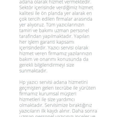
adana
olarak hizmet vermektedir.
Sektör içerisinde verdiğimiz hizmet
kalitesi ile ön planda yer alarak en
çok tercih edilen firmalar arasında
yer alıyoruz. Tüm yazıcılarınızın
tamiri ve bakımı uzman personel
tarafından yapılmaktadır. Yapılan
her işlem garanti kapsamı
içerisindedir. Yazıcı servisi olarak
hizmet veren firmamız yazılarınızın
bakım ve onarımı konusunda da
gerekli bilgilendirmeyi size
sunmaktadır.
Hp yazıcı servisi adana
hizmetini
geçmişten gelen tecrübe ile yürüten
firmamız kurumsal müşteri
hizmetleri ile size yardımcı
olmaktadır. Servisimize bıraktığınız
yazıcıların ilk kaydı alınır. Daha sonra
uzman personel yazıcınızı inceler ve