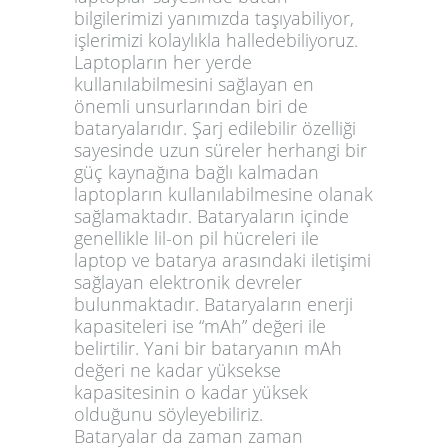
bilgilerimizi yanımızda taşıyabiliyor,
işlerimizi kolaylıkla halledebiliyoruz.
Laptopların her yerde
kullanılabilmesini sağlayan en
önemli unsurlarından biri de
bataryalarıdır. Şarj edilebilir özelliği
sayesinde uzun süreler herhangi bir
güç kaynağına bağlı kalmadan
laptopların kullanılabilmesine olanak
sağlamaktadır. Bataryaların içinde
genellikle lil-on pil hücreleri ile
laptop ve batarya arasındaki iletişimi
sağlayan elektronik devreler
bulunmaktadır. Bataryaların enerji
kapasiteleri ise “mAh” değeri ile
belirtilir. Yani bir bataryanın mAh
değeri ne kadar yüksekse
kapasitesinin o kadar yüksek
olduğunu söyleyebiliriz.
Bataryalar da zaman zaman