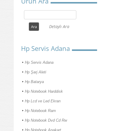
Ürün Ara
Detaylı Ara
Hp Servis Adana
Hp Servis Adana
Hp Şarj Aleti
Hp Batarya
Hp Notebook Harddisk
Hp Lcd ve Led Ekran
Hp Notebook Ram
Hp Notebook Dvd Cd Rw
Hp Notebook Anakart