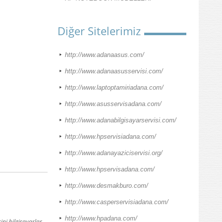
Diğer Sitelerimiz
http://www.adanaasus.com/
http://www.adanaasusservisi.com/
http://www.laptoptamiriadana.com/
http://www.asusservisadana.com/
http://www.adanabilgisayarservisi.com/
http://www.hpservisiadana.com/
http://www.adanayaziciservisi.org/
http://www.hpservisadana.com/
http://www.desmakburo.com/
http://www.casperservisiadana.com/
http://www.hpadana.com/
ini bilgisayarlar,