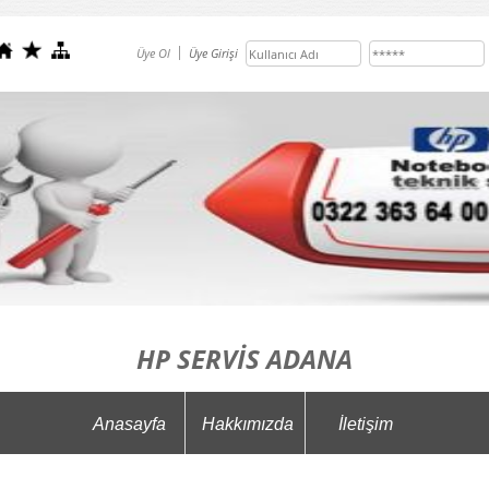
Üye Ol
Üye Girişi
HP SERVİS ADANA
Anasayfa
Hakkımızda
İletişim