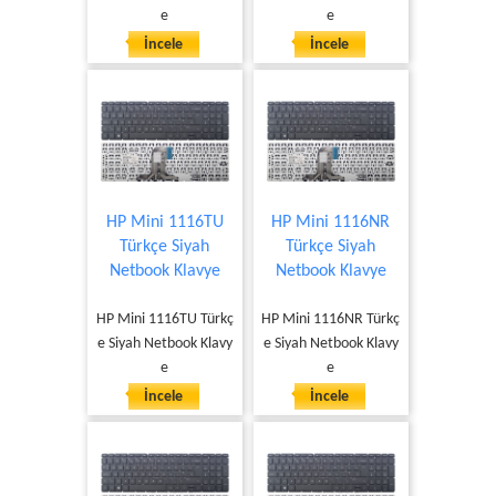
e
e
İncele
İncele
HP Mini 1116TU
HP Mini 1116NR
Türkçe Siyah
Türkçe Siyah
Netbook Klavye
Netbook Klavye
HP Mini 1116TU Türkç
HP Mini 1116NR Türkç
e Siyah Netbook Klavy
e Siyah Netbook Klavy
e
e
İncele
İncele