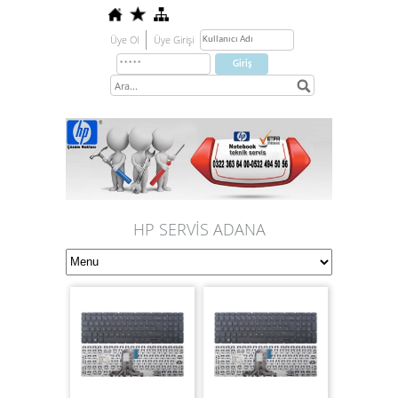
Üye Ol
Üye Girişi
HP SERVİS ADANA