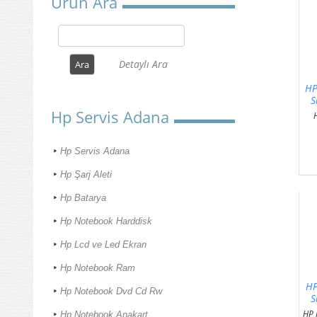
Ürün Ara
Detaylı Ara
HP
S
Hp Servis Adana
Hp Servis Adana
Hp Şarj Aleti
Hp Batarya
Hp Notebook Harddisk
Hp Lcd ve Led Ekran
Hp Notebook Ram
HP
Hp Notebook Dvd Cd Rw
S
HP 
Hp Notebook Anakart