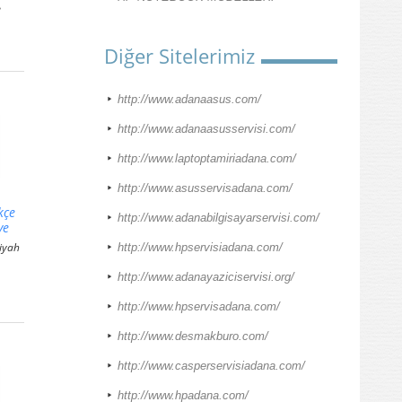
e
Diğer Sitelerimiz
http://www.adanaasus.com/
http://www.adanaasusservisi.com/
http://www.laptoptamiriadana.com/
http://www.asusservisadana.com/
kçe
http://www.adanabilgisayarservisi.com/
ye
iyah
http://www.hpservisiadana.com/
http://www.adanayaziciservisi.org/
http://www.hpservisadana.com/
http://www.desmakburo.com/
http://www.casperservisiadana.com/
http://www.hpadana.com/