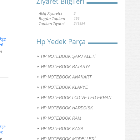
Ziyaret Bilgileri
Aktif Ziyaretçi
2
Bugün Toplam
156
Toplam Ziyaret
241854
kçe
Hp Yedek Parça
ye
çe
e
HP NOTEBOOK ŞARJ ALETİ
HP NOTEBOOK BATARYA
HP NOTEBOOK ANAKART
HP NOTEBOOK KLAVYE
HP NOTEBOOK LCD VE LED EKRAN
HP NOTEBOOK HARDDİSK
HP NOTEBOOK RAM
kçe
HP NOTEBOOK KASA
ye
çe
HP NOTEBOOK MODELLERİ