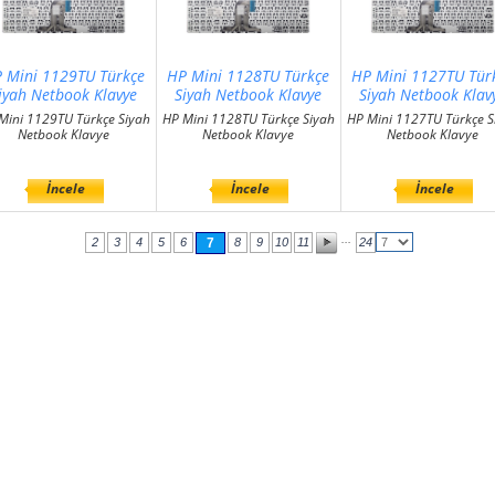
 Mini 1129TU Türkçe
HP Mini 1128TU Türkçe
HP Mini 1127TU Tür
iyah Netbook Klavye
Siyah Netbook Klavye
Siyah Netbook Klav
Mini 1129TU Türkçe Siyah
HP Mini 1128TU Türkçe Siyah
HP Mini 1127TU Türkçe S
Netbook Klavye
Netbook Klavye
Netbook Klavye
İncele
İncele
İncele
...
2
3
4
5
6
7
8
9
10
11
24