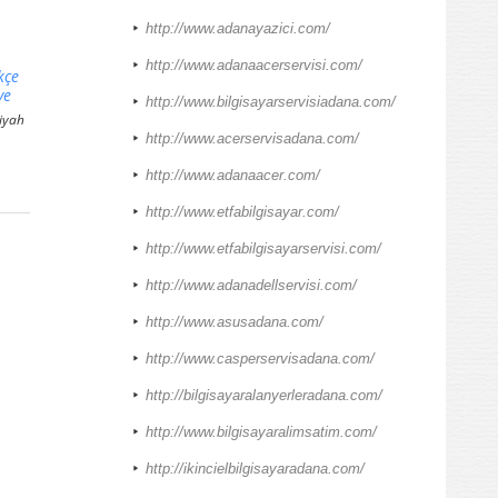
http://www.adanayazici.com/
http://www.adanaacerservisi.com/
kçe
ye
http://www.bilgisayarservisiadana.com/
iyah
http://www.acerservisadana.com/
http://www.adanaacer.com/
http://www.etfabilgisayar.com/
http://www.etfabilgisayarservisi.com/
http://www.adanadellservisi.com/
http://www.asusadana.com/
http://www.casperservisadana.com/
http://bilgisayaralanyerleradana.com/
http://www.bilgisayaralimsatim.com/
http://ikincielbilgisayaradana.com/