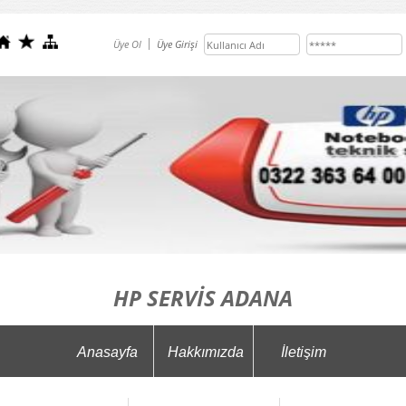
Üye Ol
Üye Girişi
HP SERVİS ADANA
Anasayfa
Hakkımızda
İletişim