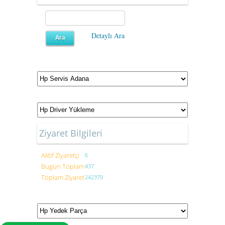
Detaylı Ara
Ziyaret Bilgileri
Aktif Ziyaretçi
6
Bugün Toplam
437
Toplam Ziyaret
242379