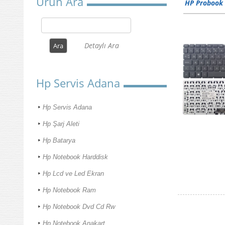
Ürün Ara
HP Probook
Detaylı Ara
Hp Servis Adana
Hp Servis Adana
Hp Şarj Aleti
Hp Batarya
Hp Notebook Harddisk
Hp Lcd ve Led Ekran
Hp Notebook Ram
Hp Notebook Dvd Cd Rw
Hp Notebook Anakart