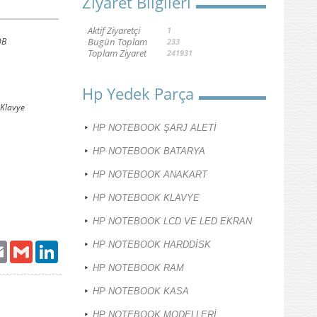
Ziyaret Bilgileri
Aktif Ziyaretçi
1
0B
Bugün Toplam
233
Toplam Ziyaret
241931
Hp Yedek Parça
Klavye
HP NOTEBOOK ŞARJ ALETİ
HP NOTEBOOK BATARYA
HP NOTEBOOK ANAKART
HP NOTEBOOK KLAVYE
HP NOTEBOOK LCD VE LED EKRAN
HP NOTEBOOK HARDDİSK
ter
Email
Gmail
LinkedIn
HP NOTEBOOK RAM
HP NOTEBOOK KASA
HP NOTEBOOK MODELLERİ