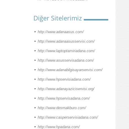
Diğer Sitelerimiz
http://www.adanaasus.com/
http://www.adanaasusservisi.com/
http://www.laptoptamiriadana.com/
http://www.asusservisadana.com/
http://www.adanabilgisayarservisi.com/
http://www.hpservisiadana.com/
http://www.adanayaziciservisi.org/
http://www.hpservisadana.com/
http://www.desmakburo.com/
http://www.casperservisiadana.com/
http://www.hpadana.com/