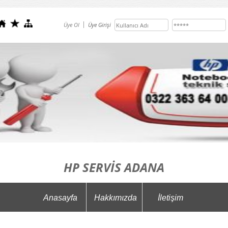
Üye Ol
Üye Girişi
HP SERVİS ADANA
Anasayfa
Hakkımızda
İletişim