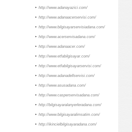
http://www.adanayazici.com/
http://www.adanaacerservisi.com/
http://www.bilgisayarservisiadana.com/
http://www.acerservisadana.com/
http://www.adanaacer.com/
http://www.etfabilgisayar.com/
http://www.etfabilgisayarservisi.com/
http://www.adanadellservisi.com/
http://www.asusadana.com/
http://www.casperservisadana.com/
http://bilgisayaralanyerleradana.com/
http://www.bilgisayaralimsatim.com/
http://ikincielbilgisayaradana.com/