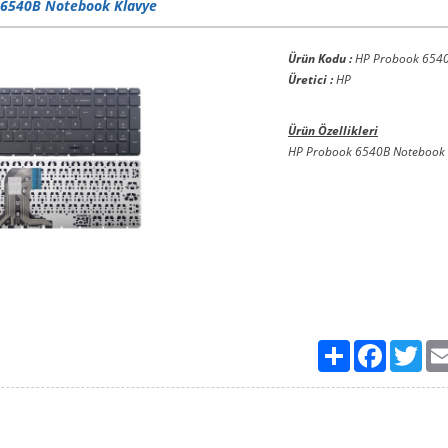
 6540B Notebook Klavye
Ürün Kodu :
HP Probook 654
Üretici :
HP
Ürün Özellikleri
HP Probook 6540B Notebook 
Paylaş
Facebook
Twit